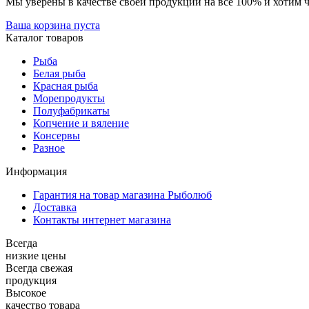
Мы уверены в качестве своей продукции на все 100% и хотим 
Ваша корзина пуста
Каталог товаров
Рыба
Белая рыба
Красная рыба
Морепродукты
Полуфабрикаты
Копчение и вяление
Консервы
Разное
Информация
Гарантия на товар магазина Рыболюб
Доставка
Контакты интернет магазина
Всегда
низкие цены
Всегда свежая
продукция
Высокое
качество товара