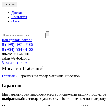
Каталог
Доставка
Контакты
О нас
Как сделать заказ?
8 (499) 397-87-09
8 (964) 564-01-22
пн-сб: 9:00-18:00
zakaz@rybolub.ru
Заказать звонок
Магазин Рыболюб
Главная
»
Гарантия на товар магазина Рыболюб
Гарантия
Мы гарантируем высокое качество и свежесть наших продуктов.
выбрасывайте товар и упаковку
. Позвоните нам по телефону