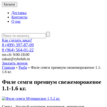
Каталог
Доставка
Контакты
О нас
Как сделать заказ?
8 (499) 397-87-09
8 (964) 564-01-22
пн-сб: 9:00-18:00
zakaz@rybolub.ru
Заказать звонок
Главная
»
Рыба
»
Филе семги премиум свежемороженое 1.1-
1.6 кг.
Филе семги премиум свежемороженое
1.1-1.6 кг.
Семга – богатый источник витаминов, минералов,