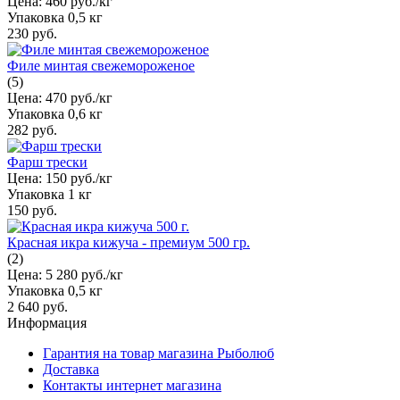
Цена:
460 руб./кг
Упаковка
0,5 кг
230 руб.
Филе минтая свежемороженое
(5)
Цена:
470 руб./кг
Упаковка
0,6 кг
282 руб.
Фарш трески
Цена:
150 руб./кг
Упаковка
1 кг
150 руб.
Красная икра кижуча - премиум 500 гр.
(2)
Цена:
5 280 руб./кг
Упаковка
0,5 кг
2 640 руб.
Информация
Гарантия на товар магазина Рыболюб
Доставка
Контакты интернет магазина