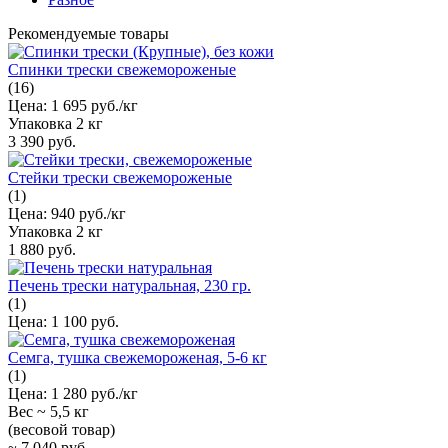
Рекомендуемые товары
Спинки трески свежемороженые
(16)
Цена:
1 695 руб./кг
Упаковка
2 кг
3 390 руб.
Стейки трески свежемороженые
(1)
Цена:
940 руб./кг
Упаковка
2 кг
1 880 руб.
Печень трески натуральная, 230 гр.
(1)
Цена:
1 100 руб.
Семга, тушка свежемороженая, 5-6 кг
(1)
Цена:
1 280 руб./кг
Вес ~
5,5 кг
(весовой товар)
~
7 040 руб.