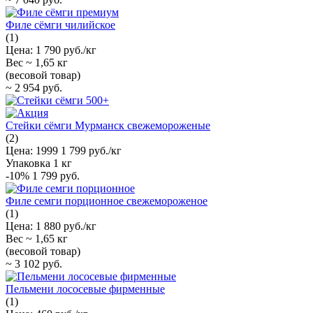
Филе сёмги чилийское
(1)
Цена:
1 790 руб./кг
Вес ~
1,65 кг
(весовой товар)
~
2 954 руб.
Стейки сёмги Мурманск свежемороженые
(2)
Цена:
1999
1 799 руб./кг
Упаковка
1 кг
-10%
1 799 руб.
Филе семги порционное свежемороженое
(1)
Цена:
1 880 руб./кг
Вес ~
1,65 кг
(весовой товар)
~
3 102 руб.
Пельмени лососевые фирменные
(1)