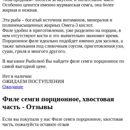
Особенно ценится именно мурманская семга, она более
жирная и нежная.
Эта рыба – богатый источник витаминов, минералов и
полиненасыщенных жирных Омега-3 кислот.
Филе удобно в приготовлении, уже разделено на порции, в
нем отсутствуют кости и это значительно экономит время.
Порционное филе идеально подойдет именно для засолки, а
также запекания под сливочным соусом, приготовления ухи,
суши, гриля и многого другого.
В магазине Рыболюб Вы найдете филе семги порционное по
самой выгодной цене.
Нет в наличии
ОЖИДАЕМ ПОСТУПЛЕНИЯ
Ожидание
Филе семги порционное, хвостовая
часть - Отзывы
Если вы покупали у нас Филе семги порционное, хвостовая
часть, пожалуйста оставьте отзыв