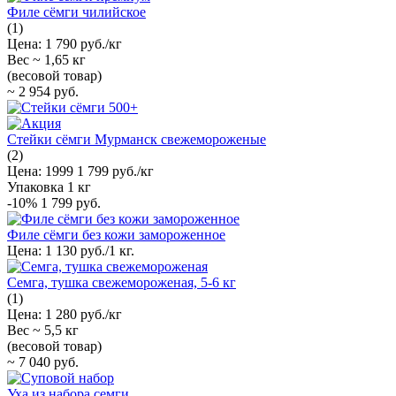
Филе сёмги чилийское
(1)
Цена:
1 790 руб./кг
Вес ~
1,65 кг
(весовой товар)
~
2 954 руб.
Стейки сёмги Мурманск свежемороженые
(2)
Цена:
1999
1 799 руб./кг
Упаковка
1 кг
-10%
1 799 руб.
Филе сёмги без кожи замороженное
Цена:
1 130 руб./1 кг.
Семга, тушка свежемороженая, 5-6 кг
(1)
Цена:
1 280 руб./кг
Вес ~
5,5 кг
(весовой товар)
~
7 040 руб.
Уха из набора семги