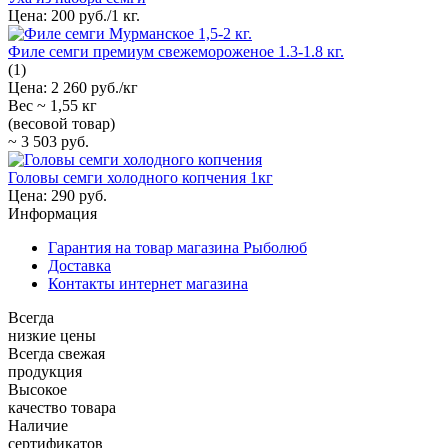
Цена:
200 руб./1 кг.
Филе семги премиум свежемороженое 1.3-1.8 кг.
(1)
Цена:
2 260 руб./кг
Вес ~
1,55 кг
(весовой товар)
~
3 503 руб.
Головы семги холодного копчения 1кг
Цена:
290 руб.
Информация
Гарантия на товар магазина Рыболюб
Доставка
Контакты интернет магазина
Всегда
низкие цены
Всегда свежая
продукция
Высокое
качество товара
Наличие
сертификатов