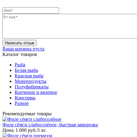
Написать отзыв
Ваша корзина пуста
Каталог товаров
Рыба
Белая рыба
Красная рыба
Морепродукты
Полуфабрикаты
Копчение и вяление
Консервы
Разное
Рекомендуемые товары
Филе сёмги слабосолёное, быстрая заморозка
Цена:
1 000 руб./1 кг.