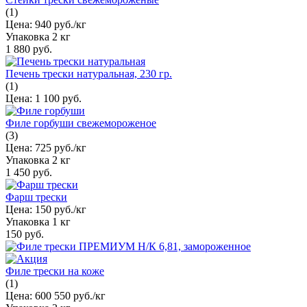
(1)
Цена:
940 руб./кг
Упаковка
2 кг
1 880 руб.
Печень трески натуральная, 230 гр.
(1)
Цена:
1 100 руб.
Филе горбуши свежемороженое
(3)
Цена:
725 руб./кг
Упаковка
2 кг
1 450 руб.
Фарш трески
Цена:
150 руб./кг
Упаковка
1 кг
150 руб.
Филе трески на коже
(1)
Цена:
600
550 руб./кг