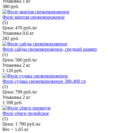
Упаковка
1 кг
380 руб.
Филе минтая свежемороженое
(5)
Цена:
470 руб./кг
Упаковка
0,6 кг
282 руб.
Филе сайды свежемороженое, средний размер
(1)
Цена:
560 руб./кг
Упаковка
2 кг
1 120 руб.
Филе судака свежемороженое 300-400 гр
(1)
Цена:
799 руб./кг
Упаковка
2 кг
1 598 руб.
Филе сёмги чилийское
(1)
Цена:
1 790 руб./кг
Вес ~
1,65 кг