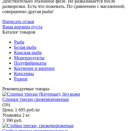
Действительно эталонное филе. Не разваливается после
разморозки. Есть что пожевать. По сравнению с магазинной,
совершенно другая рыба!
Написать отзыв
Ваша корзина пуста
Каталог товаров
Рыба
Белая рыба
Красная рыба
Морепродукты
Полуфабрикаты
Копчение и вяление
Консервы
Разное
Рекомендуемые товары
Спинки трески свежемороженые
(16)
Цена:
1 695 руб./кг
Упаковка
2 кг
3 390 руб.
Стейки трески свежемороженые