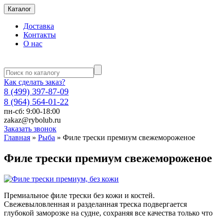
Каталог
Доставка
Контакты
О нас
Как сделать заказ?
8 (499) 397-87-09
8 (964) 564-01-22
пн-сб: 9:00-18:00
zakaz@rybolub.ru
Заказать звонок
Главная
»
Рыба
»
Филе трески премиум свежемороженое
Филе трески премиум свежемороженое
Премиальное филе трески без кожи и костей.
Свежевыловленная и разделанная треска подвергается
глубокой заморозке на судне, сохраняя все качества только что