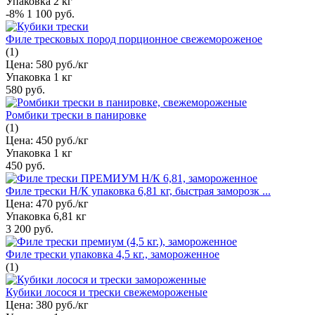
Упаковка
2 кг
-8%
1 100 руб.
Филе тресковых пород порционное свежемороженое
(1)
Цена:
580 руб./кг
Упаковка
1 кг
580 руб.
Ромбики трески в панировке
(1)
Цена:
450 руб./кг
Упаковка
1 кг
450 руб.
Филе трески Н/К упаковка 6,81 кг, быстрая заморозк ...
Цена:
470 руб./кг
Упаковка
6,81 кг
3 200 руб.
Филе трески упаковка 4,5 кг., замороженное
(1)
Кубики лосося и трески свежемороженые
Цена:
380 руб./кг