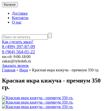
Каталог
Доставка
Контакты
О нас
Как сделать заказ?
8 (499) 397-87-09
8 (964) 564-01-22
пн-сб: 9:00-18:00
zakaz@rybolub.ru
Заказать звонок
Главная
»
Икра
»
Красная икра кижуча - премиум 350 гр.
Красная икра кижуча - премиум 350
гр.