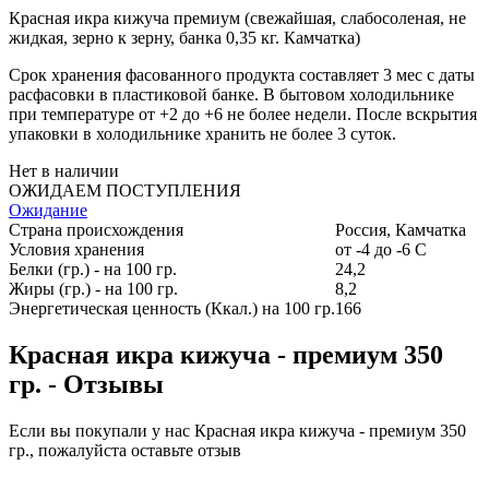
Красная икра кижуча премиум (свежайшая, слабосоленая, не
жидкая, зерно к зерну, банка 0,35 кг. Камчатка)
Срок хранения фасованного продукта составляет 3 мес с даты
расфасовки в пластиковой банке. В бытовом холодильнике
при температуре от +2 до +6 не более недели. После вскрытия
упаковки в холодильнике хранить не более 3 суток.
Нет в наличии
ОЖИДАЕМ ПОСТУПЛЕНИЯ
Ожидание
Страна происхождения
Россия, Камчатка
Условия хранения
от -4 до -6 С
Белки (гр.) - на 100 гр.
24,2
Жиры (гр.) - на 100 гр.
8,2
Энергетическая ценность (Ккал.) на 100 гр.
166
Красная икра кижуча - премиум 350
гр. - Отзывы
Если вы покупали у нас Красная икра кижуча - премиум 350
гр., пожалуйста оставьте отзыв